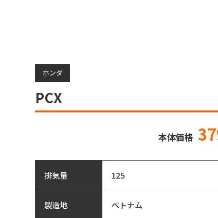
ホンダ
PCX
37
本体価格
125
排気量
ベトナム
製造地