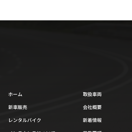
ホーム
取扱車両
新車販売
会社概要
レンタルバイク
新着情報