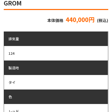
GROM
440,000円
本体価格
(税込)
排気量
124
製造地
タイ
色
レッド