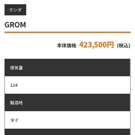
ホンダ
GROM
423,500円
本体価格
(税込)
排気量
124
製造地
タイ