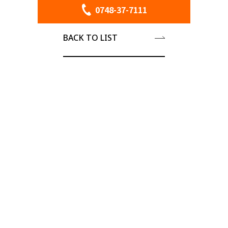
0748-37-7111
BACK TO LIST