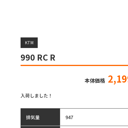
KTM
990 RC R
2,1
本体価格
入荷しました！
947
排気量