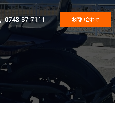
0748-37-7111
お問い合わせ