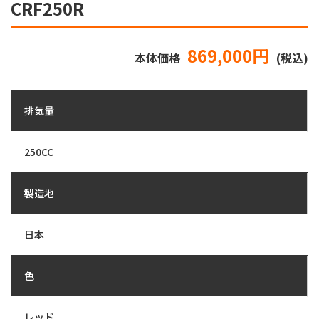
CRF250R
869,000円
本体価格
(税込)
排気量
250CC
製造地
日本
色
レッド