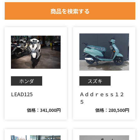
ホンダ
スズキ
LEAD125
Ａｄｄｒｅｓｓ１２
５
価格：341,000円
価格：280,500円