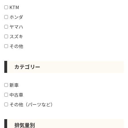
KTM
ホンダ
ヤマハ
スズキ
その他
カテゴリー
新車
中古車
その他（パーツなど）
排気量別