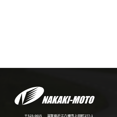
滋賀県近江八幡市上田町277-1
〒523-0015