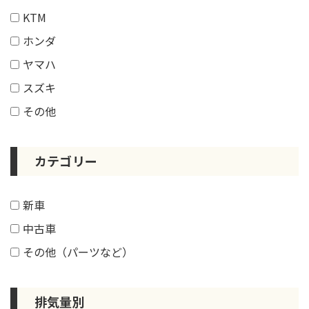
KTM
ホンダ
ヤマハ
スズキ
その他
カテゴリー
新車
中古車
その他（パーツなど）
排気量別